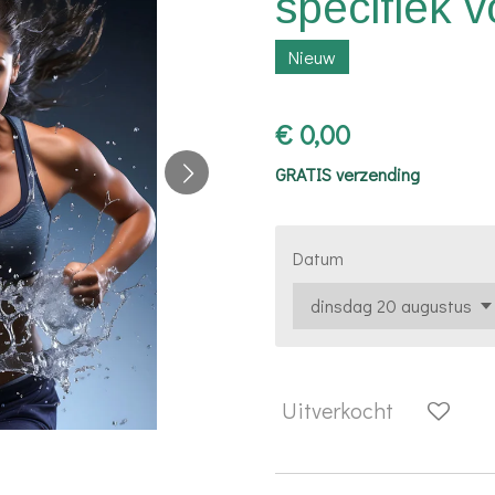
specifiek 
Nieuw
€ 0,00
GRATIS verzending
Datum
Uitverkocht