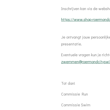
Inschrijven kan via de webs
https://www.shop-roermondc
Je ontvangt jouw persoonlijke
presentatie.
Eventuele vragen kun je rich
zwemmen@roermondcityswi
Tot dan!
Commissie Run
Commissie Swim