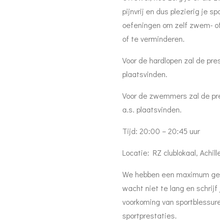
pijnvrij en dus plezierig je sp
oefeningen om zelf zwem- of
of te verminderen.
Voor de hardlopen zal de pre
plaatsvinden.
Voor de zwemmers zal de pr
a.s. plaatsvinden.
Tijd: 20:00 – 20:45 uur
Locatie: RZ clublokaal, Achi
We hebben een maximum ges
wacht niet te lang en schrijf
voorkoming van sportblessure
sportprestaties.